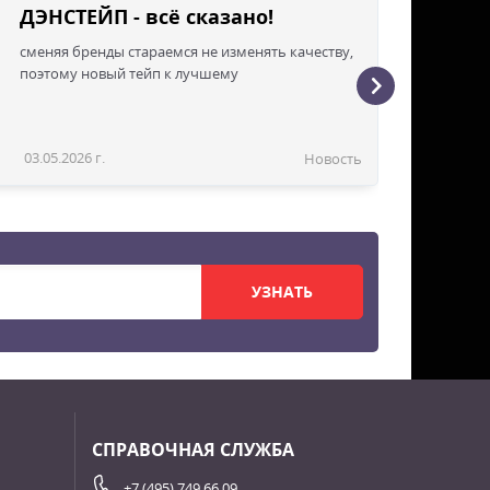
ДЭНСТЕЙП - всё сказано!
сменяя бренды стараемся не изменять качеству,
поэтому новый тейп к лучшему
03.05.2026 г.
Новость
УЗНАТЬ
СПРАВОЧНАЯ СЛУЖБА
+7 (495) 749 66 09