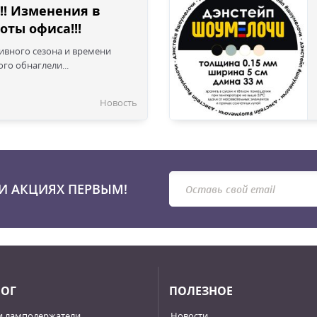
!! Изменения в
оты офиса!!!
сивного сезона и времени
го обнаглели...
Новость
И АКЦИЯХ ПЕРВЫМ!
ЛОГ
ПОЛЕЗНОЕ
и ламподержатели
Новости