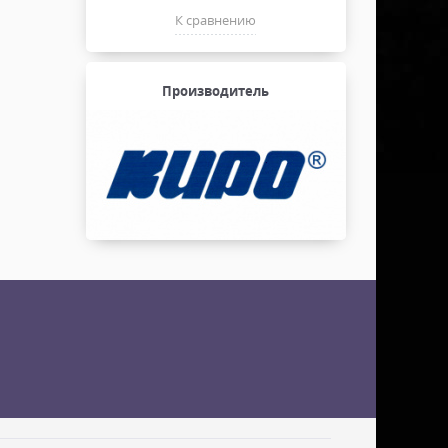
К сравнению
Производитель