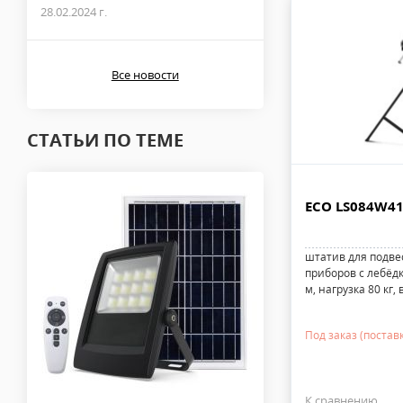
28.02.2024 г.
Все новости
СТАТЬИ ПО ТЕМЕ
ECO LS084W41
штатив для подве
приборов с лебёдк
м, нагрузка 80 кг, 
Под заказ (поставк
К сравнению