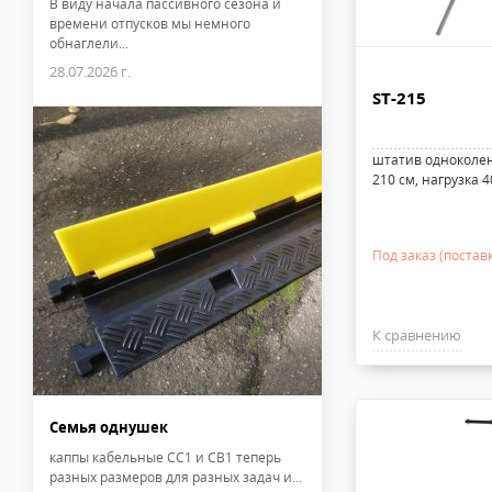
В виду начала пассивного сезона и
времени отпусков мы немного
обнаглели...
28.07.2026 г.
ST-215
штатив одноколен
210 см, нагрузка 40
Под заказ (поставк
К сравнению
Семья однушек
каппы кабельные CC1 и CB1 теперь
разных размеров для разных задач и...