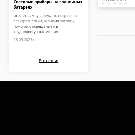
Световые приборы на солнечных
батареях
играют важную роль, не потребляя
электроэнергии, экономя затраты,
помогая с освещением в
труднодоступных местах
18.05.2023 г.
Все статьи