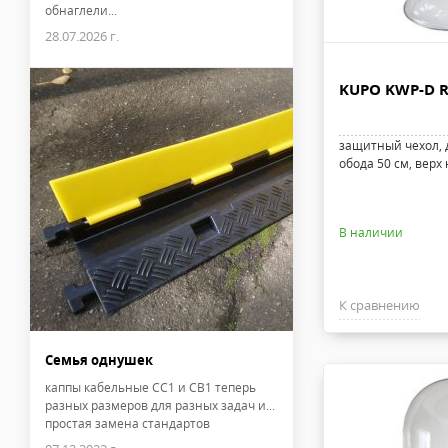
обнаглели...
28.07.2026 г.
KUPO KWP-D R
защитный чехол, 
обода 50 см, верх
В наличии
К сравнению
Семья однушек
каппы кабельные CC1 и CB1 теперь
разных размеров для разных задач и...
простая замена стандартов