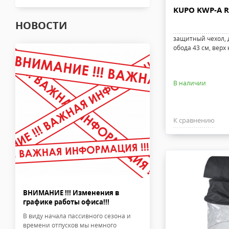
KUPO KWP-A R
НОВОСТИ
защитный чехол, 
обода 43 см, верх
В наличии
К сравнению
ВНИМАНИЕ !!! Изменения в
графике работы офиса!!!
В виду начала пассивного сезона и
времени отпусков мы немного