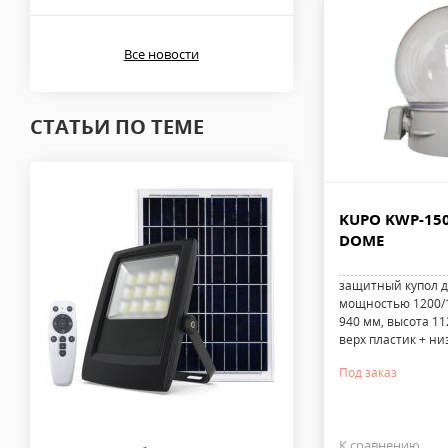
Все новости
СТАТЬИ ПО ТЕМЕ
KUPO KWP-15
DOME
защитный купол д
мощностью 1200/1
940 мм, высота 112
верх пластик + ни
Под заказ
К сравнению