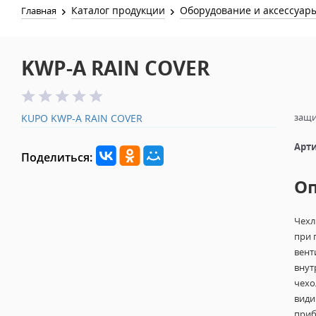
Каталог продукции
Оборудование и аксессуар
Главная
KWP-A RAIN COVER
защи
KUPO KWP-A RAIN COVER
Арти
Поделиться:
О
Чехл
при 
вент
внут
чехо
види
приб