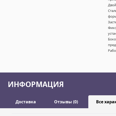
Двой
Стал
форм
Заст
Фикс
уста
Боко
пред
Рабо
ИНФОРМАЦИЯ
Доставка
Отзывы (0)
Все хара