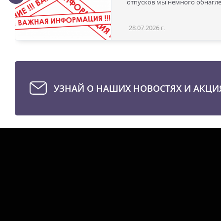
отпусков мы немного обнаглел
28.07.2026 г.
УЗНАЙ О НАШИХ НОВОСТЯХ И АКЦИ