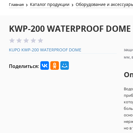
Каталог продукции
Оборудование и аксессуар
Главная
KWP-200 WATERPROOF DOME
KUPO KWP-200 WATERPROOF DOME
защи
мм, в
Поделиться:
О
Водо
приб
кото
боль
осно
нерж
но в