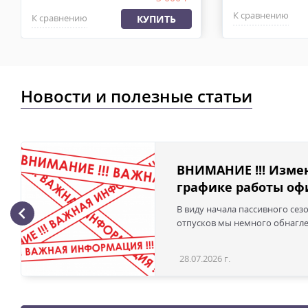
К сравнению
К сравнению
КУПИТЬ
Новости и полезные статьи
ВНИМАНИЕ !!! Изме
графике работы офи
В виду начала пассивного сез
отпусков мы немного обнаглел
28.07.2026 г.