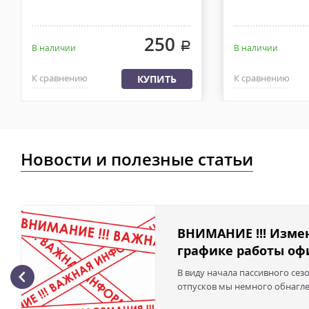
250
.
В наличии
В наличии
К сравнению
К сравнению
КУПИТЬ
Новости и полезные статьи
ВНИМАНИЕ !!! Изме
графике работы офи
В виду начала пассивного сез
отпусков мы немного обнаглел