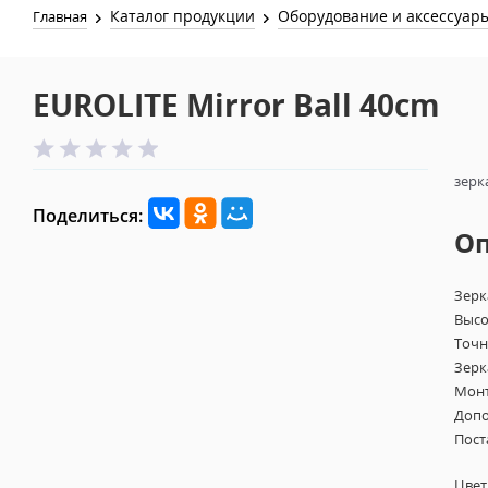
Каталог продукции
Оборудование и аксессуар
Главная
EUROLITE Mirror Ball 40cm
зерк
Поделиться:
О
Зерк
Высо
Точн
Зерк
Монт
Допо
Пост
Цвет