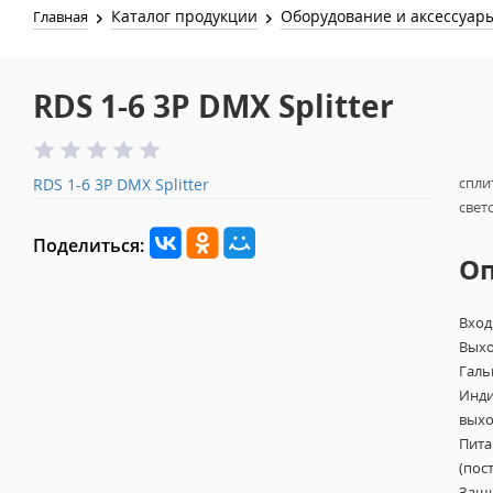
Каталог продукции
Оборудование и аксессуар
Главная
RDS 1-6 3P DMX Splitter
спли
RDS 1-6 3P DMX Splitter
свет
Поделиться:
О
Вход
Выхо
Галь
Инди
выхо
Пита
(пос
Защи