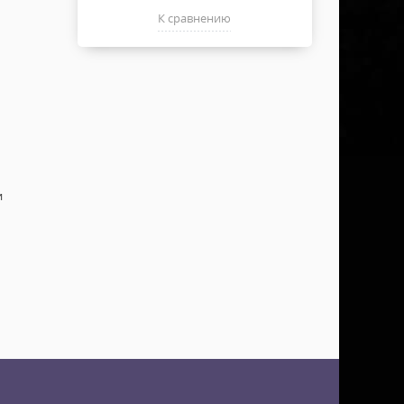
К сравнению
и