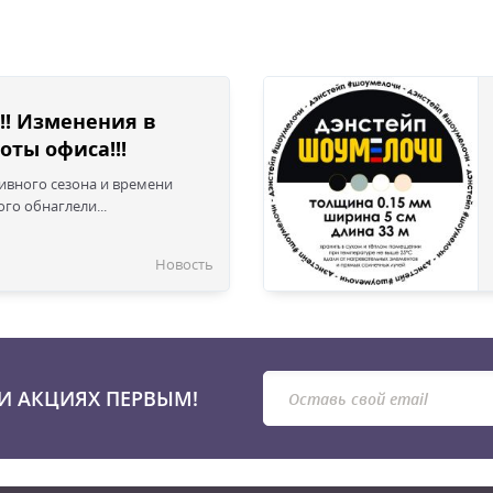
!! Изменения в
оты офиса!!!
сивного сезона и времени
го обнаглели...
Новость
И АКЦИЯХ ПЕРВЫМ!