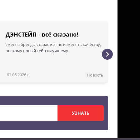
ДЭНСТЕЙП - всё сказано!
сменяя бренды стараемся не изменять качеству,
поэтому новый тейп к лучшему
03.05.2026 г.
Новость
УЗНАТЬ