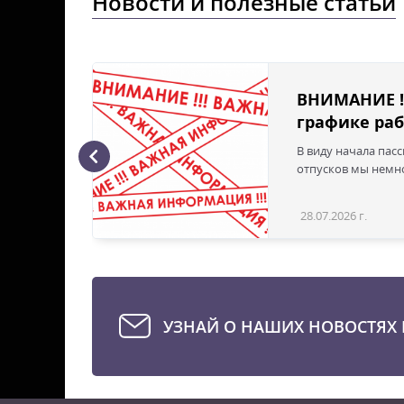
Новости и полезные статьи
ВНИМАНИЕ !
графике раб
В виду начала пас
ая с
отпусков мы немно
28.07.2026 г.
Статья
УЗНАЙ О НАШИХ НОВОСТЯХ 