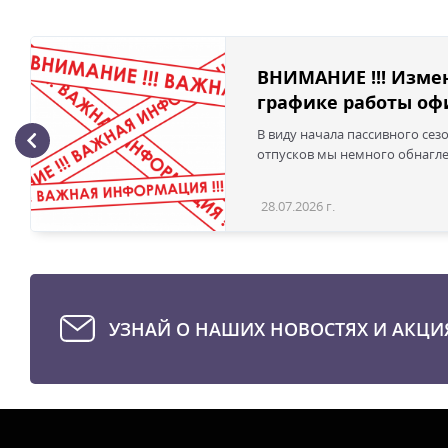
ВНИМАНИЕ !!! Изме
графике работы офи
В виду начала пассивного сез
отпусков мы немного обнаглел
28.07.2026 г.
УЗНАЙ О НАШИХ НОВОСТЯХ И АКЦИ