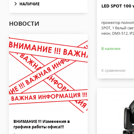
НАЛИЧИЕ
LED SPOT 100
НОВОСТИ
прожектор полноп
SPOT, 1 белый св
неон, DMX-512, IP2
В наличии
К сравнению
ВНИМАНИЕ !!! Изменения в
графике работы офиса!!!