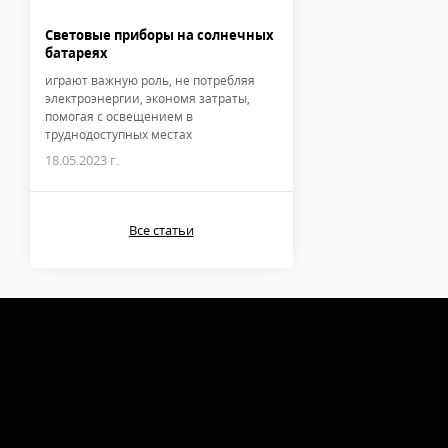
Световые приборы на солнечных
батареях
играют важную роль, не потребляя
электроэнергии, экономя затраты,
помогая с освещением в
труднодоступных местах
18.05.2023 г.
Все статьи