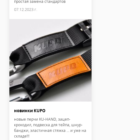
простая замена стандартов
07.12.2023 г.
новинки KUPO
новые перчи KU-HAND, зацеп-
крокодил, подвеска для тейпа, шнур-
банджи, эластичная стяжка ... и уже на
складе!!!