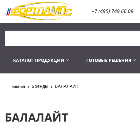
+7 (495) 749 66 09
КАТАЛОГ ПРОДУКЦИИ
ГОТОВЫЕ РЕШЕНИЯ
Бренды
БАЛАЛАЙТ
Главная
Распродажа
Лампы газоразряд
БАЛАЛАЙТ