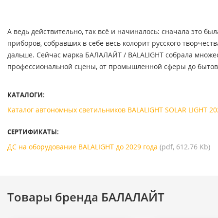
А ведь действительно, так всё и начиналось: сначала это б
приборов, собравших в себе весь колорит русского творчест
дальше. Сейчас марка БАЛАЛАЙТ / BALALIGHT собрала множест
профессиональной сцены, от промышленной сферы до бытового
КАТАЛОГИ:
Каталог автономных светильников BALALIGHT SOLAR LIGHT 20
СЕРТИФИКАТЫ:
ДС на оборудование BALALIGHT до 2029 года
(pdf, 612.76 Kb)
Товары бренда БАЛАЛАЙТ