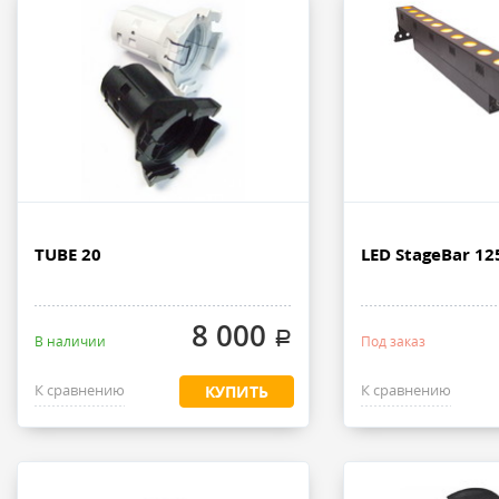
TUBE 20
LED StageBar 12
8 000
.
В наличии
Под заказ
К сравнению
К сравнению
КУПИТЬ