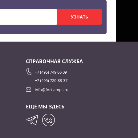
УЗНАТЬ
СПРАВОЧНАЯ СЛУЖБА
+7 (495) 749 66 09
+7 (495) 720-83-37
info@fortlamps.ru
ЕЩЁ МЫ ЗДЕСЬ