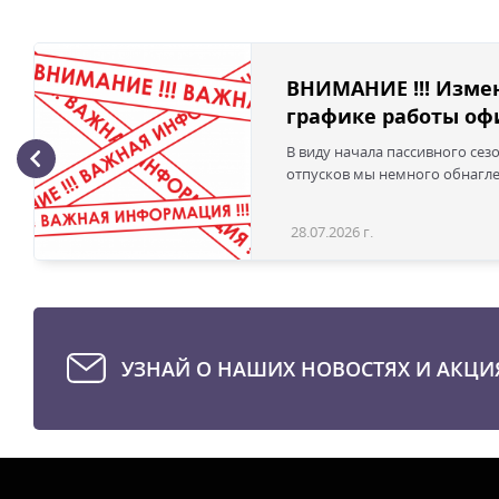
ВНИМАНИЕ !!! Изме
графике работы офи
В виду начала пассивного сез
отпусков мы немного обнаглел
28.07.2026 г.
УЗНАЙ О НАШИХ НОВОСТЯХ И АКЦИ