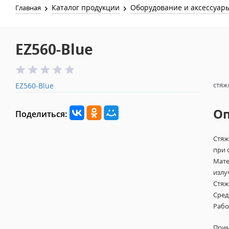
Каталог продукции
Оборудование и аксессуар
Главная
EZ560-Blue
стяж
EZ560-Blue
О
Поделиться:
Стяж
при 
Мате
излу
Стяж
Сред
Рабо
Прим