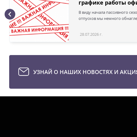
графике работы офи
В виду начала пассивного сез
отпусков мы немного обнаглел
28.07.2026 г.
УЗНАЙ О НАШИХ НОВОСТЯХ И АКЦИ