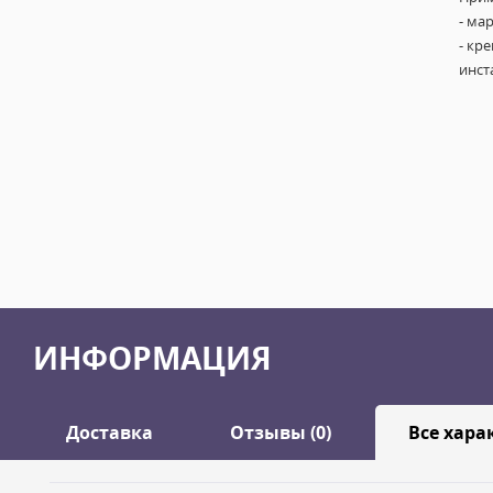
- ма
- кр
инст
ИНФОРМАЦИЯ
Доставка
Отзывы (0)
Все хара