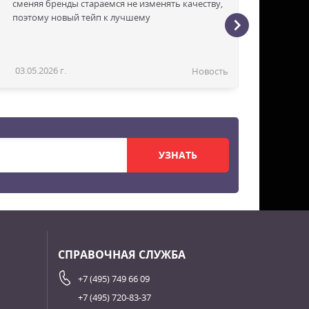
сменяя бренды стараемся не изменять качеству,
поэтому новый тейп к лучшему
03.05.2026 г.
Новость
УЗНАТЬ
СПРАВОЧНАЯ СЛУЖБА
+7 (495) 749 66 09
+7 (495) 720-83-37