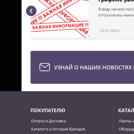
В виду начала пас
ая с
отпусков мы немно
28.07.2026 г.
Статья
УЗНАЙ О НАШИХ НОВОСТЯХ 
ПОКУПАТЕЛЮ
КАТА
Оплата и Доставка
Лампы 
Каталоги и История брендов
Оборудо