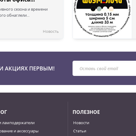
сивного сезона и времени
го обнаглели...
Новость
И АКЦИЯХ ПЕРВЫМ!
ЛОГ
ПОЛЕЗНОЕ
и ламподержатели
Новости
вание и аксессуары
Статьи