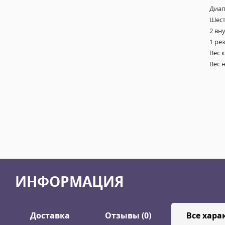
Диап
Шест
2 вн
1 рез
Вес к
Вес н
ИНФОРМАЦИЯ
Доставка
Отзывы (0)
Все хара