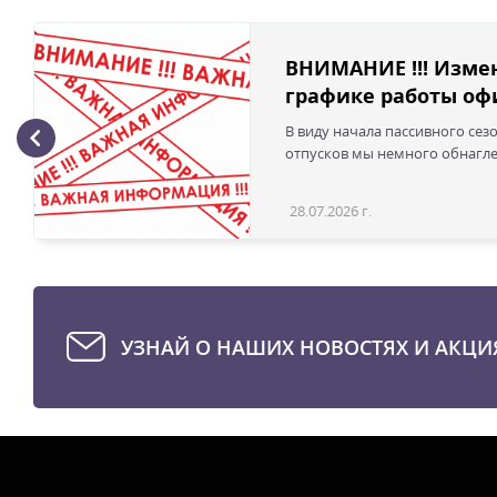
ВНИМАНИЕ !!! Изме
графике работы офи
В виду начала пассивного сез
отпусков мы немного обнаглел
28.07.2026 г.
УЗНАЙ О НАШИХ НОВОСТЯХ И АКЦИ