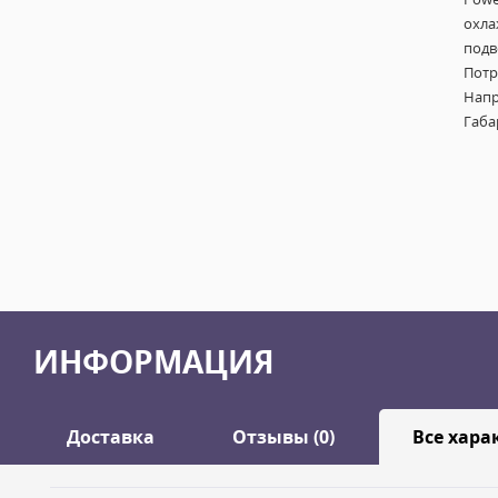
охла
подв
Потр
Напр
Габа
ИНФОРМАЦИЯ
Доставка
Отзывы (0)
Все хара