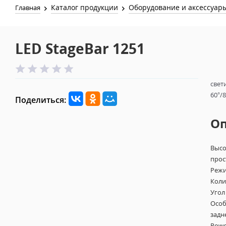
Каталог продукции
Оборудование и аксессуар
Главная
LED StageBar 1251
свет
60°/
Поделиться:
О
Высо
прос
Режи
Коли
Угол
Особ
задн
Powe