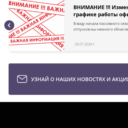
ВНИМАНИЕ !!! Изме
графике работы офи
В виду начала пассивного сез
отпусков мы немного обнаглел
28.07.2026 г.
УЗНАЙ О НАШИХ НОВОСТЯХ И АКЦИ