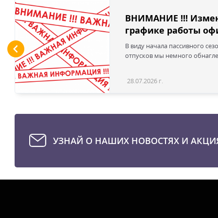
ВНИМАНИЕ !!! Изме
графике работы офи
В виду начала пассивного сез
отпусков мы немного обнаглел
28.07.2026 г.
УЗНАЙ О НАШИХ НОВОСТЯХ И АКЦИ