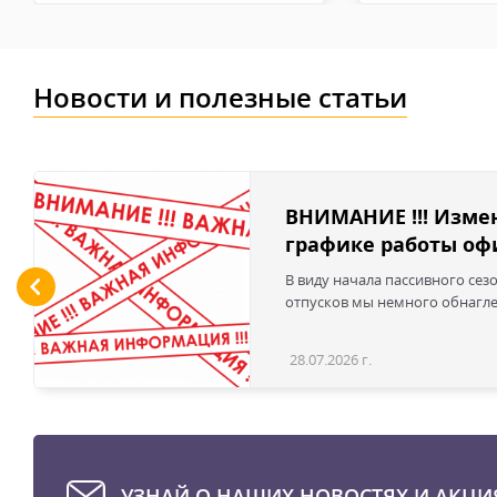
Новости и полезные статьи
ВНИМАНИЕ !!! Изме
графике работы офи
В виду начала пассивного сез
отпусков мы немного обнаглел
28.07.2026 г.
УЗНАЙ О НАШИХ НОВОСТЯХ И АКЦИ