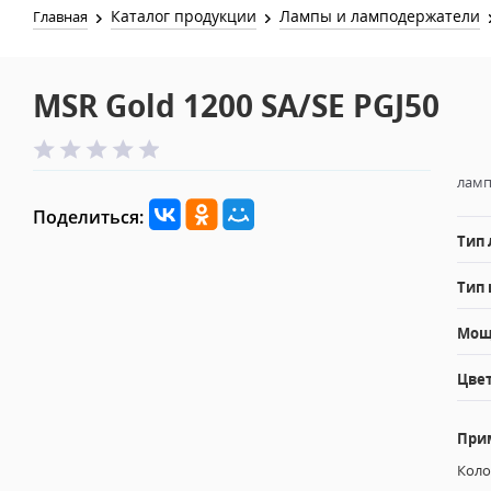
Каталог продукции
Лампы и ламподержатели
Главная
MSR Gold 1200 SA/SE PGJ50
ламп
Поделиться:
Тип
Тип 
Мощн
Цвет
При
Коло