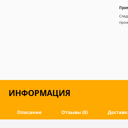
При
След
прож
ИНФОРМАЦИЯ
Описание
Отзывы (0)
Доставк