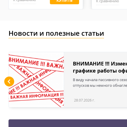
КУПИТЬ
К сравнению
высококачественные перчатки будут быстро изнашиват
Новости и полезные статьи
ВНИМАНИЕ !!! Изме
графике работы офи
В виду начала пассивного сез
отпусков мы немного обнаглел
28.07.2026 г.