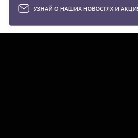
УЗНАЙ О НАШИХ НОВОСТЯХ И АКЦИ