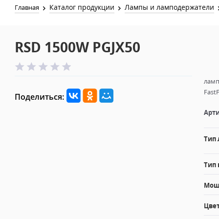
Каталог продукции
Лампы и ламподержатели
Главная
RSD 1500W PGJX50
ламп
FastF
Поделиться:
Арти
Тип
Тип 
Мощн
Цвет