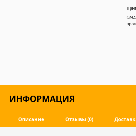
При
След
прож
ИНФОРМАЦИЯ
Описание
Отзывы (0)
Доставк