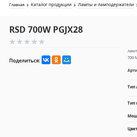
Каталог продукции
Лампы и ламподержатели
Главная
RSD 700W PGJX28
ламп
700 M
Поделиться:
Арти
Тип
Тип 
Мощн
Цвет