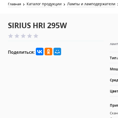
Каталог продукции
Лампы и ламподержатели
Главная
SIRIUS HRI 295W
ламп
Поделиться:
Тип
Мощн
Сред
Цвет
При
Скан