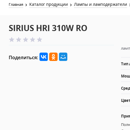
Каталог продукции
Лампы и ламподержатели
Главная
SIRIUS HRI 310W RO
ламп
Поделиться:
Тип
Мощн
Сред
Цвет
При
Полн