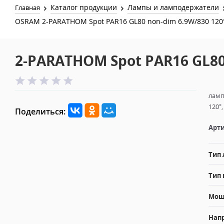
Каталог продукции
Лампы и ламподержатели
Главная
OSRAM 2-PARATHOM Spot PAR16 GL80 non-dim 6.9W/830 120
2-PARATHOM Spot PAR16 GL80
ламп
120°
Поделиться:
Арти
Тип
Тип 
Мощн
Напр