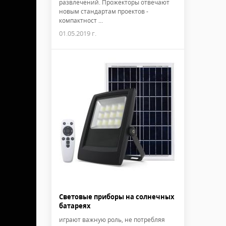
развлечений. Прожекторы отвечают
новым стандартам проектов -
компактност ...
01.05.2019 г.
Световые приборы на солнечных
батареях
играют важную роль, не потребляя