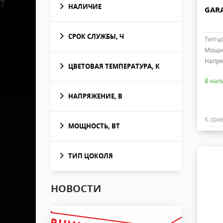
НАЛИЧИЕ
GARA
СРОК СЛУЖБЫ, Ч
Тип ц
Мощно
Напря
ЦВЕТОВАЯ ТЕМПЕРАТУРА, К
В нал
НАПРЯЖЕНИЕ, В
К сра
МОЩНОСТЬ, ВТ
ТИП ЦОКОЛЯ
НОВОСТИ