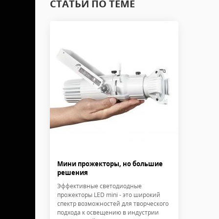
СТАТЬИ ПО ТЕМЕ
Мини прожекторы, но большие
решения
Эффективные светодиодные
прожекторы LED mini - это широкий
спектр возможностей для творческого
подхода к освещению в индустрии