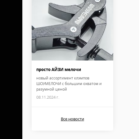
просто АЙЗИ мелочи
новый ассортимент клэмпов
ШОУМЕЛОЧИ с большим охватом и
разумной ценой
08.11.2024 г.
Все новости