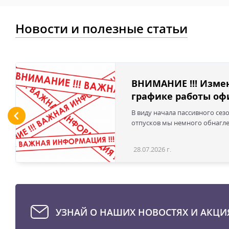
Новости и полезные статьи
ВНИМАНИЕ !!! Изме
графике работы офи
В виду начала пассивного сез
отпусков мы немного обнаглел
28.07.2026 г.
УЗНАЙ О НАШИХ НОВОСТЯХ И АКЦИ