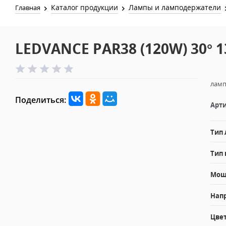
Каталог продукции
Лампы и ламподержатели
Главная
LEDVANCE PAR38 (120W) 30° 1
ламп
Поделиться:
Арти
Тип
Тип 
Мощн
Напр
Цвет