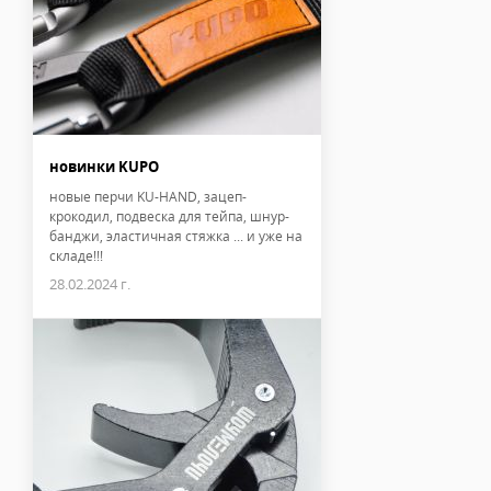
новинки KUPO
новые перчи KU-HAND, зацеп-
крокодил, подвеска для тейпа, шнур-
банджи, эластичная стяжка ... и уже на
складе!!!
28.02.2024 г.