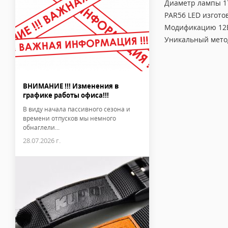
Диаметр лампы 17
PAR56 LED изгото
Модификацию 12В 
Уникальный метод
ВНИМАНИЕ !!! Изменения в
графике работы офиса!!!
В виду начала пассивного сезона и
времени отпусков мы немного
обнаглели...
28.07.2026 г.