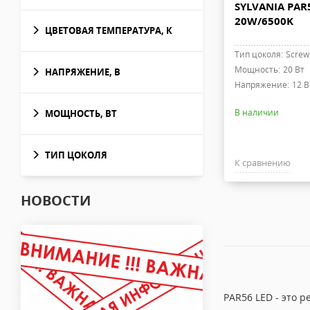
SYLVANIA PAR
20W/6500K
ЦВЕТОВАЯ ТЕМПЕРАТУРА, К
Тип цоколя:
Screw
Мощность:
20 Вт
НАПРЯЖЕНИЕ, В
Напряжение:
12 В
В наличии
МОЩНОСТЬ, ВТ
ТИП ЦОКОЛЯ
К сравнению
НОВОСТИ
PAR56 LED - это 