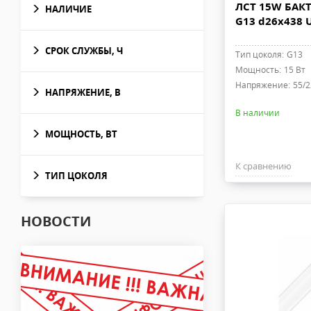
ЛСТ 15W БАК
НАЛИЧИЕ
G13 d26x438 
СРОК СЛУЖБЫ, Ч
Тип цоколя:
G13
Мощность:
15 Вт
Напряжение:
55/2
НАПРЯЖЕНИЕ, В
В наличии
МОЩНОСТЬ, ВТ
К сравнению
ТИП ЦОКОЛЯ
НОВОСТИ