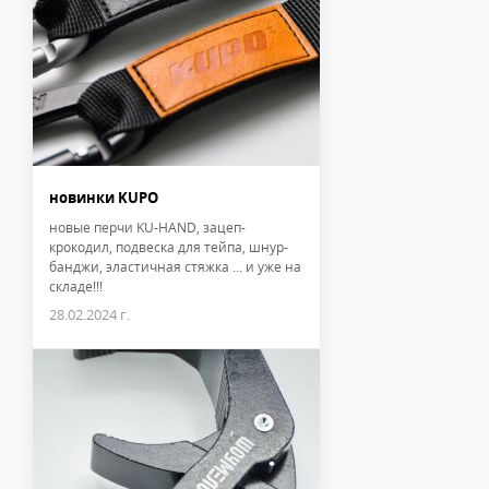
новинки KUPO
новые перчи KU-HAND, зацеп-
крокодил, подвеска для тейпа, шнур-
банджи, эластичная стяжка ... и уже на
складе!!!
28.02.2024 г.