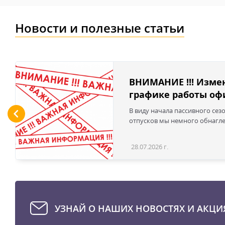
Новости и полезные статьи
ВНИМАНИЕ !!! Изме
графике работы офи
В виду начала пассивного сез
отпусков мы немного обнаглел
28.07.2026 г.
УЗНАЙ О НАШИХ НОВОСТЯХ И АКЦИ