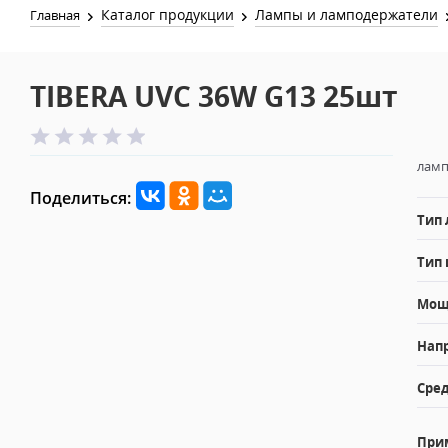
Каталог продукции
Лампы и ламподержатели
Главная
TIBERA UVC 36W G13 25шт
ламп
Поделиться:
Тип
Тип 
Мощн
Напр
Сред
При