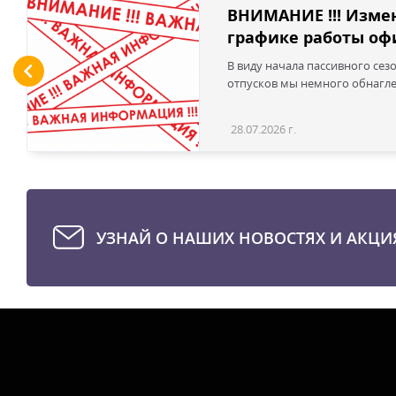
ВНИМАНИЕ !!! Изме
графике работы офи
В виду начала пассивного сез
отпусков мы немного обнаглел
28.07.2026 г.
УЗНАЙ О НАШИХ НОВОСТЯХ И АКЦИ