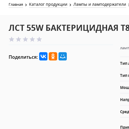
Каталог продукции
Лампы и ламподержатели
Главная
ЛСТ 55W БАКТЕРИЦИДНАЯ T8 
ламп
Поделиться:
Тип
Тип 
Мощн
Напр
Сред
При