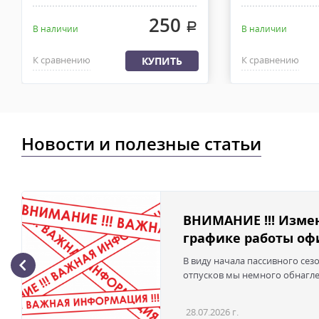
250
.
В наличии
В наличии
К сравнению
К сравнению
КУПИТЬ
Новости и полезные статьи
ВНИМАНИЕ !!! Изме
графике работы офи
В виду начала пассивного сез
отпусков мы немного обнаглел
28.07.2026 г.