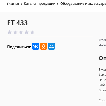
Каталог продукции
Оборудование и аксессуар
Главная
ET 433
дист
скво
Поделиться:
О
Вход
Выхо
Панел
Габа
Возм
Срок