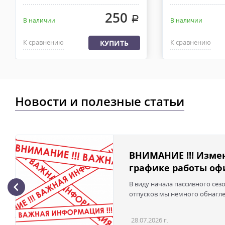
250
.
В наличии
В наличии
К сравнению
К сравнению
КУПИТЬ
Новости и полезные статьи
ВНИМАНИЕ !!! Изме
графике работы офи
В виду начала пассивного сез
отпусков мы немного обнаглел
28.07.2026 г.