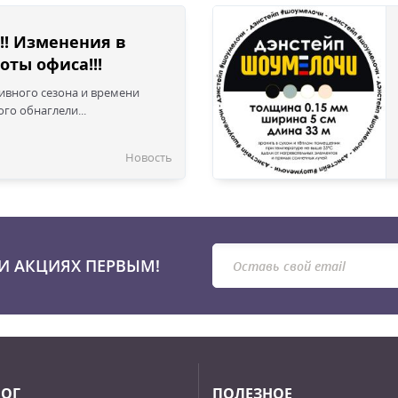
!! Изменения в
оты офиса!!!
сивного сезона и времени
го обнаглели...
Новость
И АКЦИЯХ ПЕРВЫМ!
ЛОГ
ПОЛЕЗНОЕ