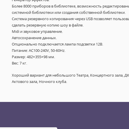
Более 8000 приборов в библиотеке, возможность редактирован
системной библиотеки или создания собственной библиотеки.
Система резервного копирования через USB позволяет пользов
сделать резервную копию шоу в файле.
Midi и звуковое управление.
Автосохранение данных.
Опционально подключается лампа подсветки 12В.
Питание: AC100-240V, 50-60Hz.
Размер: 482×355×98 мм.
Вес: 7 кг.
Хороший вариант для небольшого Театра, Концертного зала, ДК
Актового зала, Ночного клуба.