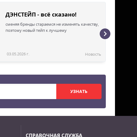
ДЭНСТЕЙП - всё сказано!
сменяя бренды стараемся не изменять качеству,
поэтому новый тейп к лучшему
03.05.2026 г.
Новость
УЗНАТЬ
СПРАВОЧНАЯ СЛУЖБА