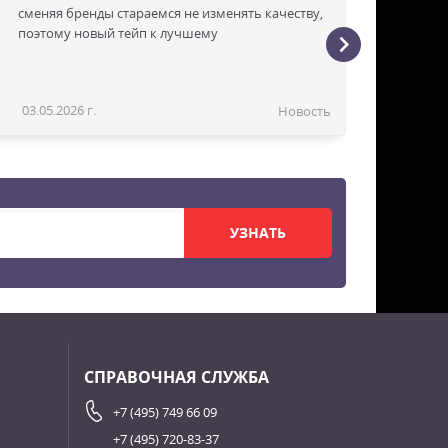
сменяя бренды стараемся не изменять качеству,
поэтому новый тейп к лучшему
03.05.2026 г.
Новость
УЗНАТЬ
СПРАВОЧНАЯ СЛУЖБА
+7 (495) 749 66 09
+7 (495) 720-83-37