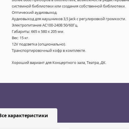
системной библиотеки или создания собственной библиотеки.
Оптический аудиовыход.
Аудиовыход для наушников 3,5 Jack с регулировкой громкости.
Электропитание AC100-240В 50/60Гц.
Габариты: 665 х 580 х 205 мм.
Вес: 15 кг.
12V подсветка (опционально).
Транспортировочный кофр в комплекте.
Хороший вариант для Концертного зала, Театра, ДК.
Все характеристики