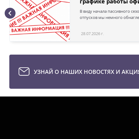
графике работы офи
В виду начала пассивного сез
отпусков мы немного обнаглел
28.07.2026 г.
УЗНАЙ О НАШИХ НОВОСТЯХ И АКЦИ