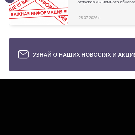
отпусков мы немного обнаглел
28.07.2026 г.
УЗНАЙ О НАШИХ НОВОСТЯХ И АКЦИ