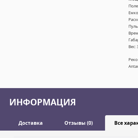
Поле
Емкос
Расх
Пуль
Врем
Габа
Вес: 
Реко
Antar
ИНФОРМАЦИЯ
Доставка
Отзывы (0)
Все хара