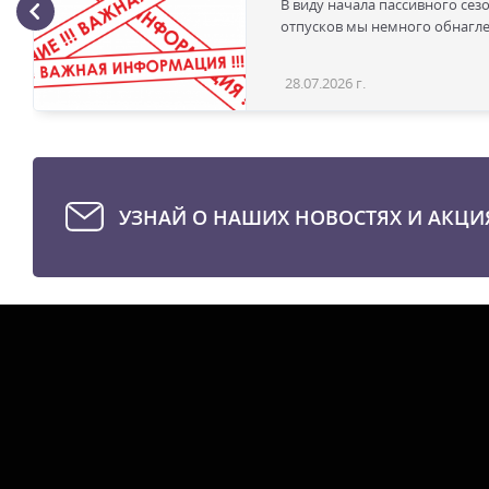
В виду начала пассивного сез
отпусков мы немного обнаглел
28.07.2026 г.
УЗНАЙ О НАШИХ НОВОСТЯХ И АКЦИ