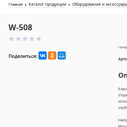
Каталог продукции
Оборудование и аксессуар
Главная
W-508
гене
Поделиться:
Арти
О
Клас
Упра
испо
клуб
Напр
Мощн