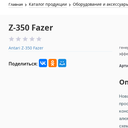
Каталог продукции
Оборудование и аксессуар
Главная
Z-350 Fazer
гене
Antari Z-350 Fazer
эффе
Поделиться:
Арти
О
Нов
про
конс
алюм
схе