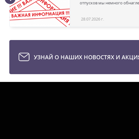
отпусков мы немного обнаглел
28.07.2026 г.
УЗНАЙ О НАШИХ НОВОСТЯХ И АКЦИ