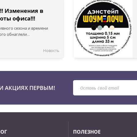
!! Изменения в
оты офиса!!!
сивного сезона и времени
го обнаглели...
Новость
И АКЦИЯХ ПЕРВЫМ!
ЛОГ
ПОЛЕЗНОЕ