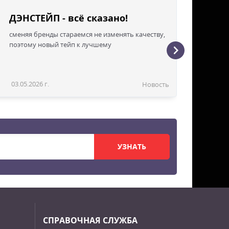
ДЭНСТЕЙП - всё сказано!
сменяя бренды стараемся не изменять качеству,
поэтому новый тейп к лучшему
03.05.2026 г.
Новость
УЗНАТЬ
СПРАВОЧНАЯ СЛУЖБА