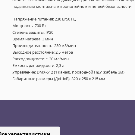
подвижным монтажным кронштейном и петлей безопасности
Напряжение питания: 230 В/50 Гц
Мощность: 700 Вт
Степень защиты: IP20
Время нагрева: 3 мин
Производительность: 230 м3/мин
Выходное расстояние: 2,5 метра
Расход жидкости: ~ 20 мл/мин
Емкость для жидкости: 2,3 л
Управление: DMX-512 (1 канал), проводной ПДУ (кабель 3м)
Габаритные размеры (ДхШхВ): 320 х 250 х 215 мм
Все характеристики