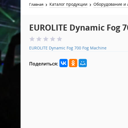
Каталог продукции
Оборудование и 
Главная
EUROLITE Dynamic Fog 7
EUROLITE Dynamic Fog 700 Fog Machine
Поделиться: