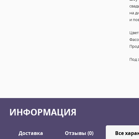
свад
на д
и по
Цвет
Фасов
Прод
Под 
ИНФОРМАЦИЯ
Доставка
Отзывы (0)
Все хара