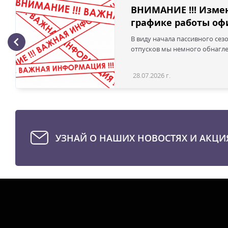
ВНИМАНИЕ !!! Изме
графике работы офи
В виду начала пассивного сез
отпусков мы немного обнаглел
28.07.2026 г.
УЗНАЙ О НАШИХ НОВОСТЯХ И АКЦИ