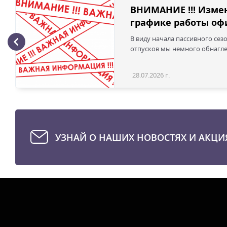
ВНИМАНИЕ !!! Изме
графике работы офи
В виду начала пассивного сез
отпусков мы немного обнаглел
28.07.2026 г.
УЗНАЙ О НАШИХ НОВОСТЯХ И АКЦИ