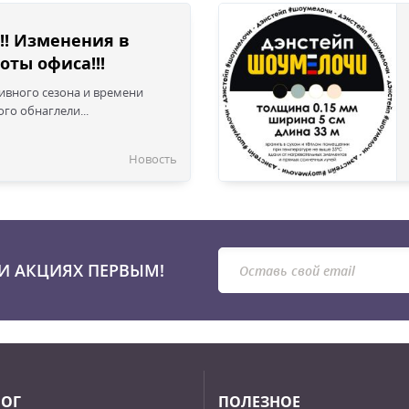
!! Изменения в
оты офиса!!!
сивного сезона и времени
го обнаглели...
Новость
И АКЦИЯХ ПЕРВЫМ!
ЛОГ
ПОЛЕЗНОЕ