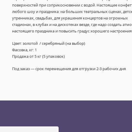
поверхностей при соприкосновении с водой. Настоящее конфет
любого шоу и праздника: на больших театральных сценах, детс
утренниках, свадьбах, для украшения концертов на огромных
стадионах, в клубах и на дискотеках везде, где надо создать атм
настоящего праздника и повысить градус хорошего настроения
Цвет: золотой / серебряный (на выбор)
Фасовка, кг: 1
Продажа от 5 кг (5 упаковок)
Под заказ — срок перемещения для отгрузки 2-3 рабочих дня