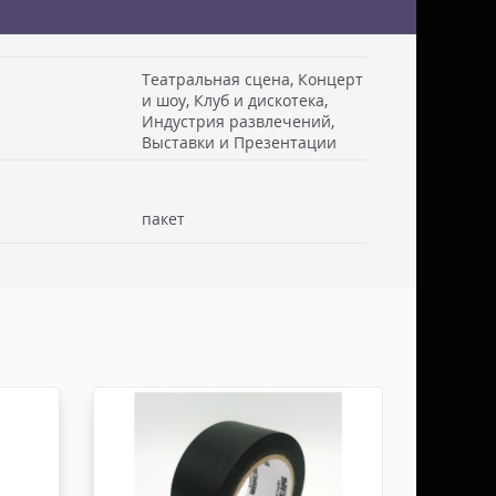
Театральная сцена, Концерт
и шоу, Клуб и дискотека,
Индустрия развлечений,
 см. Стоимость доставки включаем в товар.
Выставки и Презентации
. Документы отправляем с заказом или по ЭДО.
ссии - СДЭК
пакет
ьерской службы СДЭК осуществляем в течении 3-5
редоплаты и от суммы заказа не менее 50.000
абаритами не более 100х30х30 см. Заявку оформляет
жна быть приложена доверенность. Документы
ДО.
России - ТК ДЕЛОВЫЕ ЛИНИИ
ТК ДЕЛОВЫЕ ЛИНИИ осуществляем в течении 3-5
редоплаты, от суммы заказа не менее 50.000 руб,
итами не более 100х100х80 см. Заявку оформляет
жна быть приложена доверенность. Документы