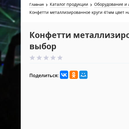
Каталог продукции
Оборудование и 
Главная
Конфетти металлизированное круги 41мм цвет н
Конфетти металлизиро
выбор
Поделиться: