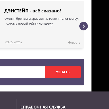
ДЭНСТЕЙП - всё сказано!
сменяя бренды стараемся не изменять качеству,
поэтому новый тейп к лучшему
03.05.2026 г.
Новость
УЗНАТЬ
СПРАВОЧНАЯ СЛУЖБА