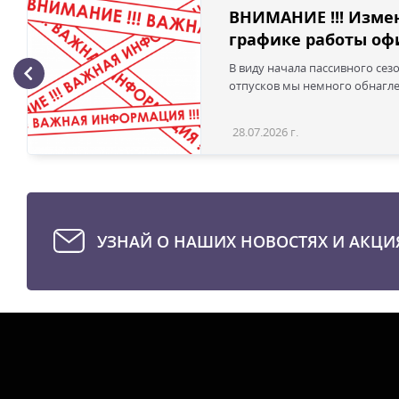
ВНИМАНИЕ !!! Изме
графике работы офи
В виду начала пассивного сез
отпусков мы немного обнаглел
28.07.2026 г.
УЗНАЙ О НАШИХ НОВОСТЯХ И АКЦИ