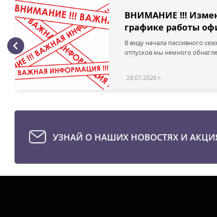
ВНИМАНИЕ !!! Изме
графике работы офи
В виду начала пассивного сез
отпусков мы немного обнаглел
28.07.2026 г.
УЗНАЙ О НАШИХ НОВОСТЯХ И АКЦИ