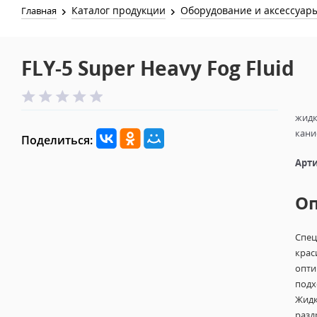
Каталог продукции
Оборудование и аксессуар
Главная
FLY-5 Super Heavy Fog Fluid
жидк
кани
Поделиться:
Арти
О
Спец
крас
опти
подх
Жидк
разд