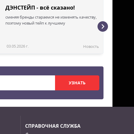
ДЭНСТЕЙП - всё сказано!
сменяя бренды стараемся не изменять качеству,
поэтому новый тейп к лучшему
03.05.2026 г.
Новость
УЗНАТЬ
СПРАВОЧНАЯ СЛУЖБА