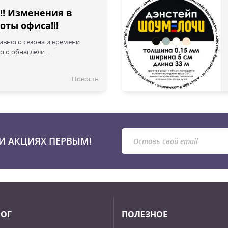
!! Изменения в
оты офиса!!!
сивного сезона и времени
го обнаглели...
Новость
И АКЦИЯХ ПЕРВЫМ!
ЛОГ
ПОЛЕЗНОЕ