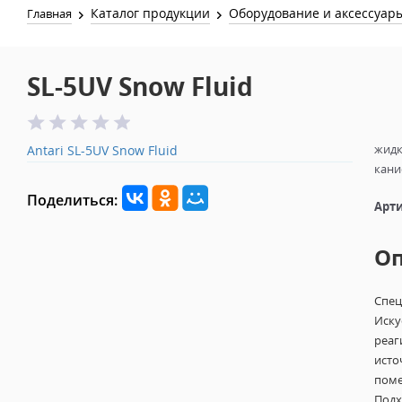
Каталог продукции
Оборудование и аксессуар
Главная
SL-5UV Snow Fluid
жидк
Antari SL-5UV Snow Fluid
кани
Поделиться:
Арти
О
Спец
Иску
реаг
исто
поме
Подх