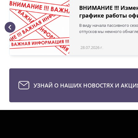
ВНИМАНИЕ !!! Изме
графике работы офи
В виду начала пассивного сез
отпусков мы немного обнаглел
28.07.2026 г.
УЗНАЙ О НАШИХ НОВОСТЯХ И АКЦИ