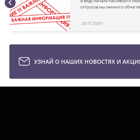
В виду начала пассивного сез
отпусков мы немного обнаглел
28.07.2026 г.
УЗНАЙ О НАШИХ НОВОСТЯХ И АКЦИ