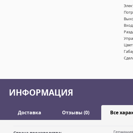
Элек
Потр
Выхо
Вход
Разд
Упра
Цвет
Габа
Сдел
ИНФОРМАЦИЯ
Доставка
Отзывы (0)
Все хара
Германи
Страна производства: