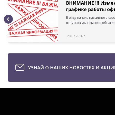
ВНИМАНИЕ !!! Изме
графике работы офи
В виду начала пассивного сез
отпусков мы немного обнаглел
28.07.2026 г.
УЗНАЙ О НАШИХ НОВОСТЯХ И АКЦИ