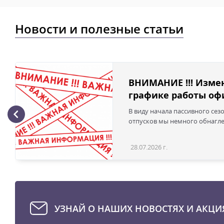
Новости и полезные статьи
ВНИМАНИЕ !!! Изме
графике работы офи
В виду начала пассивного сез
отпусков мы немного обнаглел
28.07.2026 г.
УЗНАЙ О НАШИХ НОВОСТЯХ И АКЦИ